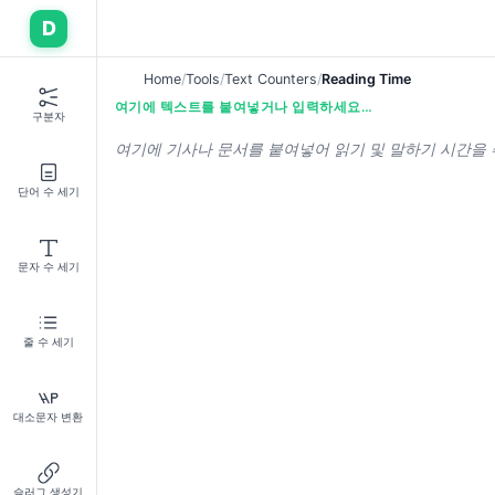
D
Home
Tools
Text Counters
Reading Time
여기에 텍스트를 붙여넣거나 입력하세요…
구분자
단어 수 세기
문자 수 세기
줄 수 세기
대소문자 변환
슬러그 생성기