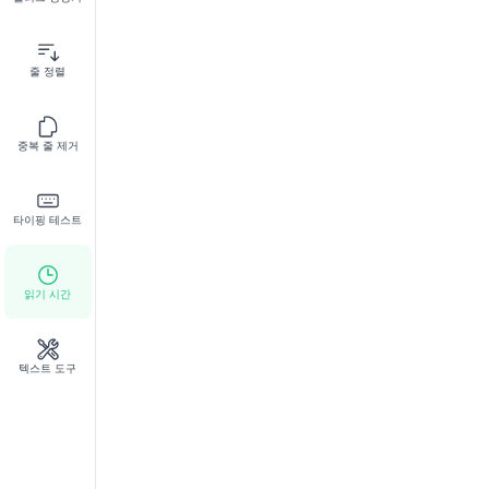
줄 정렬
중복 줄 제거
타이핑 테스트
읽기 시간
텍스트 도구