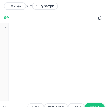
붙여넣기
또는
Try sample
출력
1