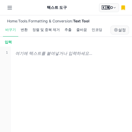
🇰🇷
텍스트 도구
KO
Home
Tools
Formatting & Conversion
Text Tool
바꾸기
변환
정렬 및 중복 제거
추출
줄바꿈
인코딩
설정
입력
1