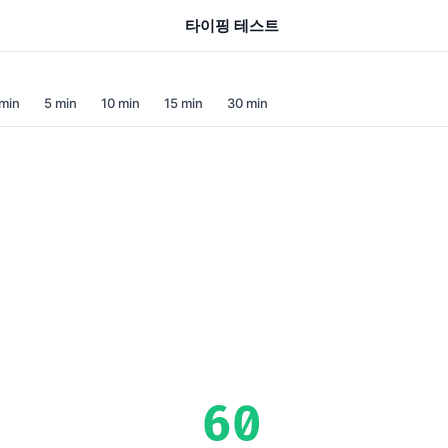
타이핑 테스트
min
5 min
10 min
15 min
30 min
60